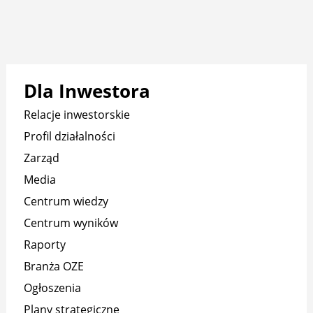
Dla Inwestora
Relacje inwestorskie
Profil działalności
Zarząd
Media
Centrum wiedzy
Centrum wyników
Raporty
Branża OZE
Ogłoszenia
Plany strategiczne