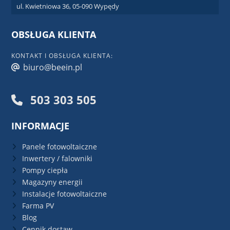
ul. Kwietniowa 36, 05-090 Wypędy
OBSŁUGA KLIENTA
KONTAKT I OBSŁUGA KLIENTA:
biuro@beein.pl
503 303 505
INFORMACJE
Panele fotowoltaiczne
Inwertery / falowniki
Pompy ciepła
Magazyny energii
Instalacje fotowoltaiczne
Farma PV
Blog
Cennik dostaw