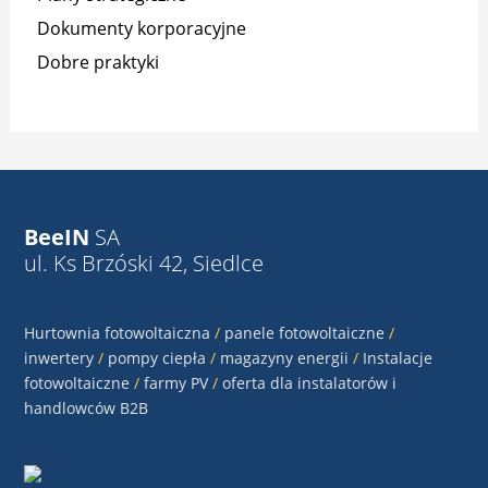
Dokumenty korporacyjne
Dobre praktyki
BeeIN
SA
ul. Ks Brzóski 42, Siedlce
Hurtownia fotowoltaiczna
/
panele fotowoltaiczne
/
inwertery
/
pompy ciepła
/
magazyny energii
/
Instalacje
fotowoltaiczne
/
farmy PV
/
oferta dla instalatorów i
handlowców B2B