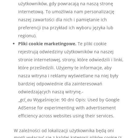
użytkowników, gdy powracają na naszą stronę
internetową. To umożliwia nam personalizację
naszej zawartości dla nich i pamiętanie ich
preferencji (na przykład ich wyboru języka lub
regionu).
Pliki cookie marketingowe.
Te pliki cookie
rejestrują odwiedziny użytkowników na naszej
stronie internetowej, strony, które odwiedzili i linki,
które prześledzili. Użyjemy te informacje, aby
nasza witryna i reklamy wyświetlane na niej były
bardziej odpowiednie dla zainteresowań
odwiedzających naszą witrynę.-
_
gcl_au
Wygaśnięcie: 90 dni Opis: Used by Google
AdSense for experimenting with advertisement
efficiency across websites using their services.
W zależności od lokalizacji użytkownika będą oni
mogli wyłączyć się z każdej kategorii plików cookie (z