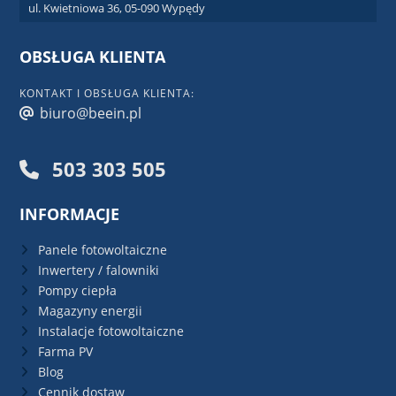
ul. Kwietniowa 36, 05-090 Wypędy
OBSŁUGA KLIENTA
KONTAKT I OBSŁUGA KLIENTA:
biuro@beein.pl
503 303 505
INFORMACJE
Panele fotowoltaiczne
Inwertery / falowniki
Pompy ciepła
Magazyny energii
Instalacje fotowoltaiczne
Farma PV
Blog
Cennik dostaw